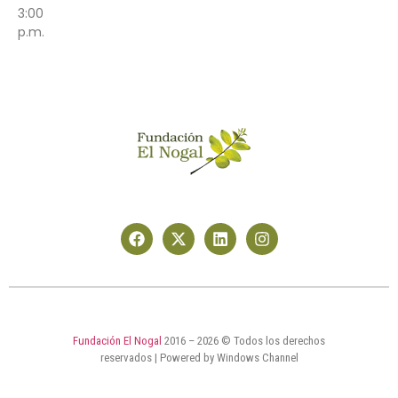
3:00
p.m.
Fundación El Nogal
2016 – 2026 © Todos los derechos
reservados | Powered by Windows Channel